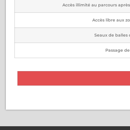
Accès illimité au parcours aprè
Accès libre aux z
Seaux de balles d
Passage de 